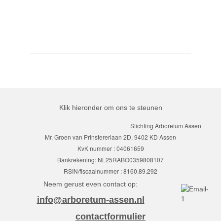
Klik hieronder om ons te steunen
Stichting Arboretum Assen
Mr. Groen van Prinstererlaan 2D, 9402 KD Assen
KvK nummer : 04061659
Bankrekening: NL25RABO0359808107
RSIN/fiscaalnummer : 8160.89.292
Neem gerust even contact op:
info@arboretum-assen.nl
contactformulier