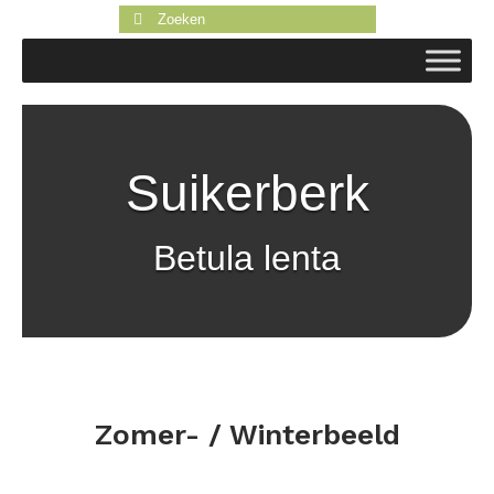
Zoeken
naar:
Suikerberk
Betula lenta
Zomer- / Winterbeeld