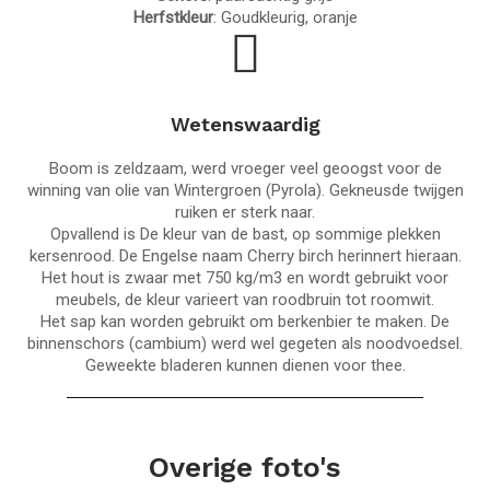
Herfstkleur
: Goudkleurig, oranje
Wetenswaardig
Boom is zeldzaam, werd vroeger veel geoogst voor de
winning van olie van Wintergroen (Pyrola). Gekneusde twijgen
ruiken er sterk naar.
Opvallend is De kleur van de bast, op sommige plekken
kersenrood. De Engelse naam Cherry birch herinnert hieraan.
Het hout is zwaar met 750 kg/m3 en wordt gebruikt voor
meubels, de kleur varieert van roodbruin tot roomwit.
Het sap kan worden gebruikt om berkenbier te maken. De
binnenschors (cambium) werd wel gegeten als noodvoedsel.
Geweekte bladeren kunnen dienen voor thee.
Overige foto's