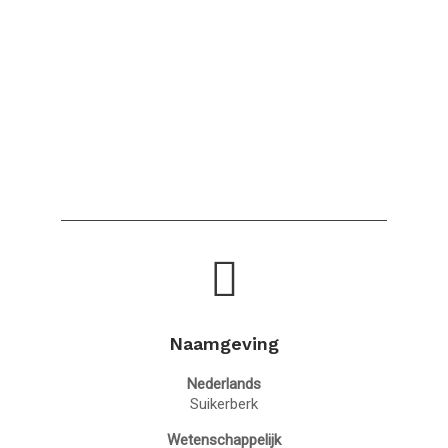
Naamgeving
Nederlands
Suikerberk
Wetenschappelijk