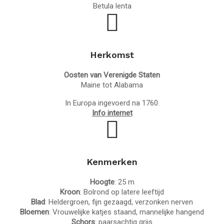
Betula lenta
Herkomst
Oosten van Verenigde Staten
Maine tot Alabama
In Europa ingevoerd na 1760.
Info
internet
Kenmerken
Hoogte
: 25 m
Kroon
: Bolrond op latere leeftijd
Blad
: Heldergroen, fijn gezaagd, verzonken nerven
Bloemen
: Vrouwelijke katjes staand, mannelijke hangend
Schors
: paarsachtig grijs