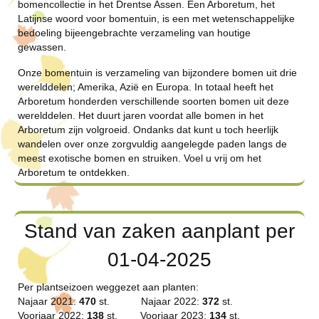
bomencollectie in het Drentse Assen. Een Arboretum, het
Latijnse woord voor bomentuin, is een met wetenschappelijke
bedoeling bijeengebrachte verzameling van houtige
gewassen.
Onze bomentuin is verzameling van bijzondere bomen uit drie
werelddelen; Amerika, Azië en Europa. In totaal heeft het
Arboretum honderden verschillende soorten bomen uit deze
werelddelen. Het duurt jaren voordat alle bomen in het
Arboretum zijn volgroeid. Ondanks dat kunt u toch heerlijk
wandelen over onze zorgvuldig aangelegde paden langs de
meest exotische bomen en struiken. Voel u vrij om het
Arboretum te ontdekken.
Stand van zaken aanplant per
01-04-2025
Per plantseizoen weggezet aan planten:
Najaar 2021:
470
st. Najaar 2022:
372
st.
Voorjaar 2022:
138
st. Voorjaar 2023:
134
st.