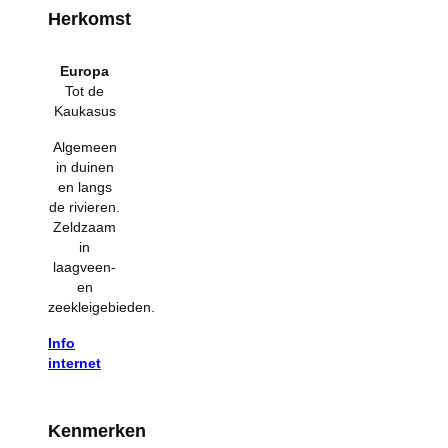
Herkomst
Europa
Tot de
Kaukasus
Algemeen
in duinen
en langs
de rivieren.
Zeldzaam
in
laagveen-
en
zeekleigebieden.
Info
internet
Kenmerken