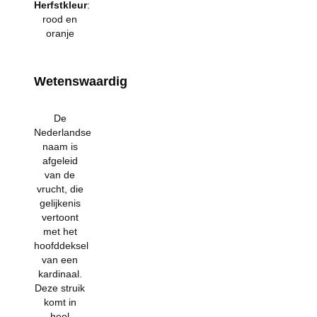
Herfstkleur
:
rood en
oranje
Wetenswaardig
De
Nederlandse
naam is
afgeleid
van de
vrucht, die
gelijkenis
vertoont
met het
hoofddeksel
van een
kardinaal.
Deze struik
komt in
heel