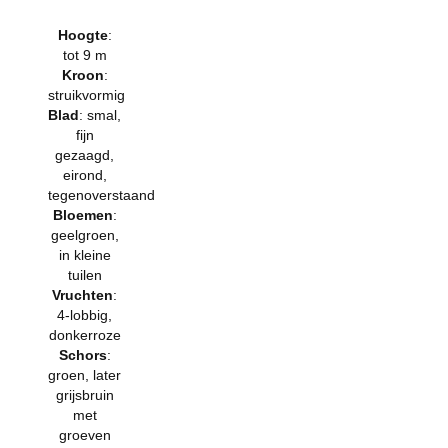
Hoogte
:
tot 9 m
Kroon
:
struikvormig
Blad
: smal,
fijn
gezaagd,
eirond,
tegenoverstaand
Bloemen
:
geelgroen,
in kleine
tuilen
Vruchten
:
4-lobbig,
donkerroze
Schors
:
groen, later
grijsbruin
met
groeven