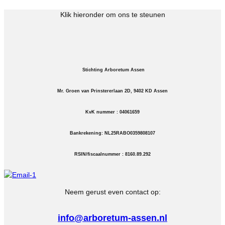
Klik hieronder om ons te steunen
Stichting Arboretum Assen
Mr. Groen van Prinstererlaan 2D, 9402 KD Assen
KvK nummer : 04061659
Bankrekening: NL25RABO0359808107
RSIN/fiscaalnummer : 8160.89.292
Neem gerust even contact op:
info@arboretum-assen.nl