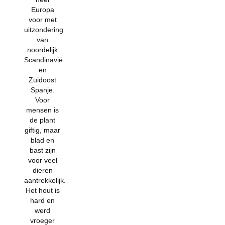
Europa
voor met
uitzondering
van
noordelijk
Scandinavië
en
Zuidoost
Spanje.
Voor
mensen is
de plant
giftig, maar
blad en
bast zijn
voor veel
dieren
aantrekkelijk.
Het hout is
hard en
werd
vroeger