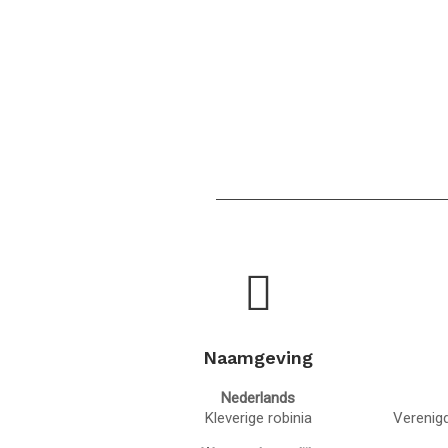
Naamgeving
Nederlands
Kleverige robinia
Verenigd