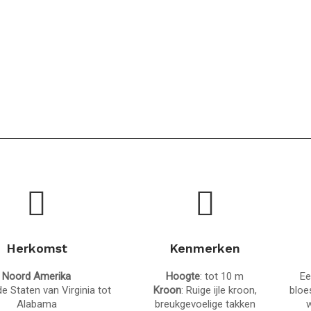
Herkomst
Kenmerken
Noord Amerika
Hoogte
: tot 10 m
Ee
e Staten van Virginia tot
Kroon
: Ruige ijle kroon,
bloe
Alabama
breukgevoelige takken