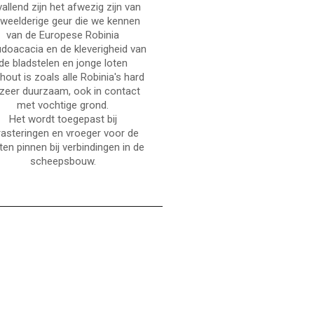
allend zijn het afwezig zijn van
 weelderige geur die we kennen
van de Europese Robinia
doacacia en de kleverigheid van
de bladstelen en jonge loten
hout is zoals alle Robinia's hard
zeer duurzaam, ook in contact
met vochtige grond.
Het wordt toegepast bij
rasteringen en vroeger voor de
en pinnen bij verbindingen in de
scheepsbouw.