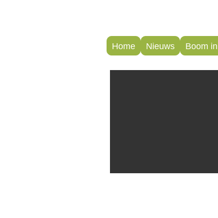
Home
Nieuws
Boom in 