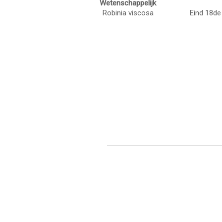
Wetenschappelijk
Robinia viscosa
Eind 18de