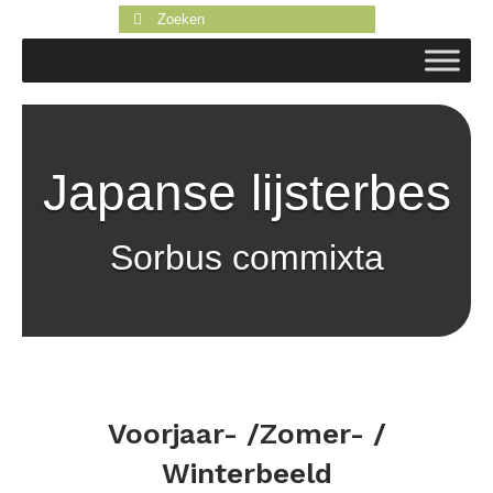
Zoeken
naar:
Japanse lijsterbes
Sorbus commixta
Voorjaar- /Zomer- /
Winterbeeld