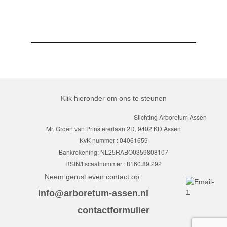
Klik hieronder om ons te steunen
Stichting Arboretum Assen
Mr. Groen van Prinstererlaan 2D, 9402 KD Assen
KvK nummer : 04061659
Bankrekening: NL25RABO0359808107
RSIN/fiscaalnummer : 8160.89.292
Neem gerust even contact op:
info@arboretum-assen.nl
contactformulier