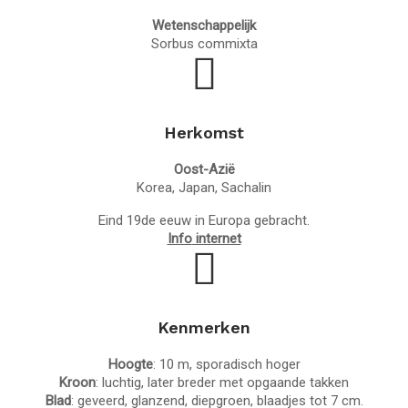
Wetenschappelijk
Sorbus commixta
Herkomst
Oost-Azië
Korea, Japan, Sachalin
Eind 19de eeuw in Europa gebracht.
Info
internet
Kenmerken
Hoogte
: 10 m, sporadisch hoger
Kroon
: luchtig, later breder met opgaande takken
Blad
: geveerd, glanzend, diepgroen, blaadjes tot 7 cm.