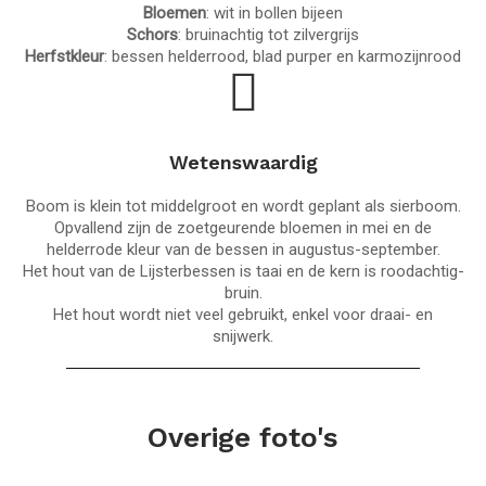
Bloemen
: wit in bollen bijeen
Schors
: bruinachtig tot zilvergrijs
Herfstkleur
: bessen helderrood, blad purper en karmozijnrood
Wetenswaardig
Boom is klein tot middelgroot en wordt geplant als sierboom.
Opvallend zijn de zoetgeurende bloemen in mei en de
helderrode kleur van de bessen in augustus-september.
Het hout van de Lijsterbessen is taai en de kern is roodachtig-
bruin.
Het hout wordt niet veel gebruikt, enkel voor draai- en
snijwerk.
Overige foto's