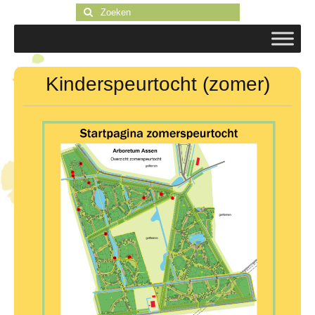
Zoeken
naar:
Kinderspeurtocht (zomer)