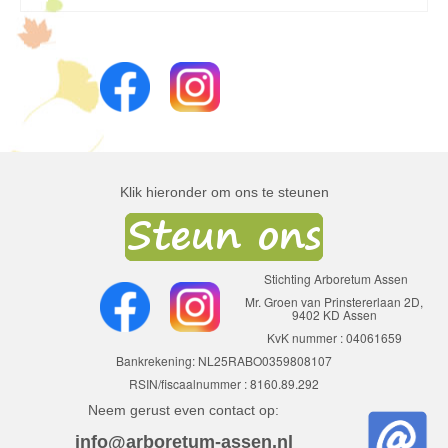
Klik hieronder om ons te steunen
Stichting Arboretum Assen
Mr. Groen van Prinstererlaan 2D,
9402 KD Assen
KvK nummer : 04061659
Bankrekening: NL25RABO0359808107
RSIN/fiscaalnummer : 8160.89.292
Neem gerust even contact op:
info@arboretum-assen.nl