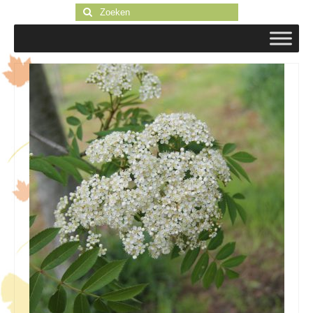
Zoeken
naar: