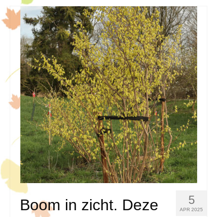
5
Boom in zicht. Deze
APR 2025