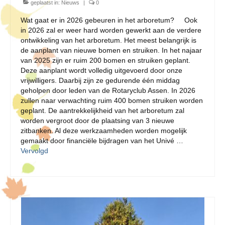
geplaatst in:
Nieuws
|
0
Wat gaat er in 2026 gebeuren in het arboretum? Ook
in 2026 zal er weer hard worden gewerkt aan de verdere
ontwikkeling van het arboretum. Het meest belangrijk is
de aanplant van nieuwe bomen en struiken. In het najaar
van 2025 zijn er ruim 200 bomen en struiken geplant.
Deze aanplant wordt volledig uitgevoerd door onze
vrijwilligers. Daarbij zijn ze gedurende één middag
geholpen door leden van de Rotaryclub Assen. In 2026
zullen naar verwachting ruim 400 bomen struiken worden
geplant. De aantrekkelijkheid van het arboretum zal
worden vergroot door de plaatsing van 3 nieuwe
zitbanken. Al deze werkzaamheden worden mogelijk
gemaakt door financiële bijdragen van het Univé …
Vervolgd