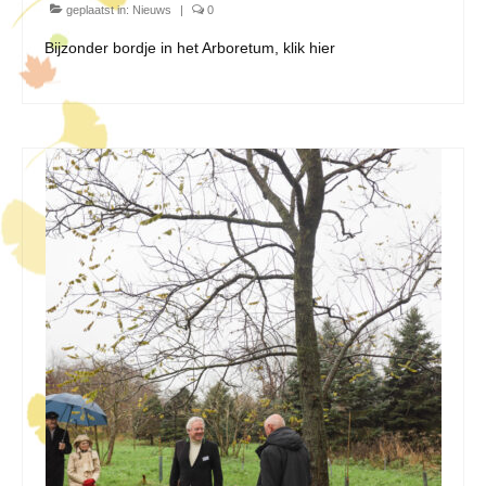
geplaatst in:
Nieuws
|
0
Bijzonder bordje in het Arboretum, klik hier