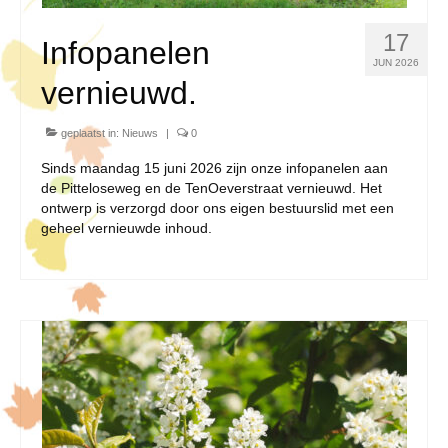
17
Infopanelen
JUN 2026
vernieuwd.
geplaatst in:
Nieuws
|
0
Sinds maandag 15 juni 2026 zijn onze infopanelen aan
de Pitteloseweg en de TenOeverstraat vernieuwd. Het
ontwerp is verzorgd door ons eigen bestuurslid met een
geheel vernieuwde inhoud.