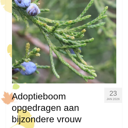
23
Adoptieboom
JAN 2026
opgedragen aan
bijzondere vrouw