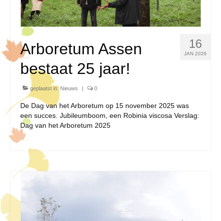
16
Arboretum Assen
JAN 2026
bestaat 25 jaar!
geplaatst in:
Nieuws
|
0
De Dag van het Arboretum op 15 november 2025 was
een succes. Jubileumboom, een Robinia viscosa Verslag:
Dag van het Arboretum 2025