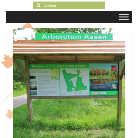
Zoeken
naar: