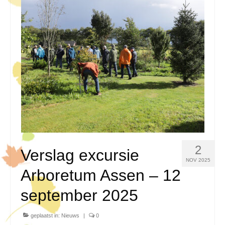
2
Verslag excursie
NOV 2025
Arboretum Assen – 12
september 2025
geplaatst in:
Nieuws
|
0