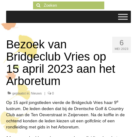
Zoeken
naar:
Bezoek van
6
MEI 2023
Bridgeclub Vries op
15 april 2023 aan het
Arboretum
geplaatst in:
Nieuws
|
0
e
Op 15 april jongstleden vierde de Bridgeclub Vries haar 9
lustrum. De leden deden dat bij de Drentsche Golf & Country
Club aan de Ten Oeverstraat in Zeijerveen. Na de koffie in de
ochtend konden de leden kiezen uit een golfclinic of een
rondleiding met gids in het Arboretum.