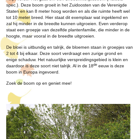
spec.). Deze boom groeit in het Zuidoosten van de Verenigde
Staten en kan 8 meter hoog worden en als die ruimte heeft wel
tot 10 meter breed. Hier staat dit exemplaar wat ingeklemd en
zal hij minder in de breedte kunnen uitgroeien. Even verderop
staat een groepje van dezelfde plantenfamilie, die minder in de
hoogte, maar vooral in de breedte uitgroeien.
De bloei is uitbundig en talrijk, de bloemen staan in groepjes van
2 tot 4 bij elkaar. Deze soort verdraagt een zurige grond en
enige schaduw. Het natuurlijke verspreidingsgebied is klein en
de
daardoor is deze soort niet talrijk. Al in de 18
eeuw is deze
boom in Europa ingevoerd.
Zoek de boom op en geniet mee!