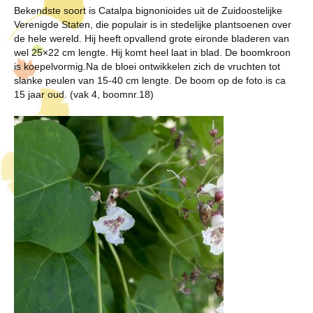
Bekendste soort is Catalpa bignonioides uit de Zuidoostelijke
Verenigde Staten, die populair is in stedelijke plantsoenen over
de hele wereld. Hij heeft opvallend grote eironde bladeren van
wel 25×22 cm lengte. Hij komt heel laat in blad. De boomkroon
is koepelvormig.Na de bloei ontwikkelen zich de vruchten tot
slanke peulen van 15-40 cm lengte. De boom op de foto is ca
15 jaar oud. (vak 4, boomnr.18)