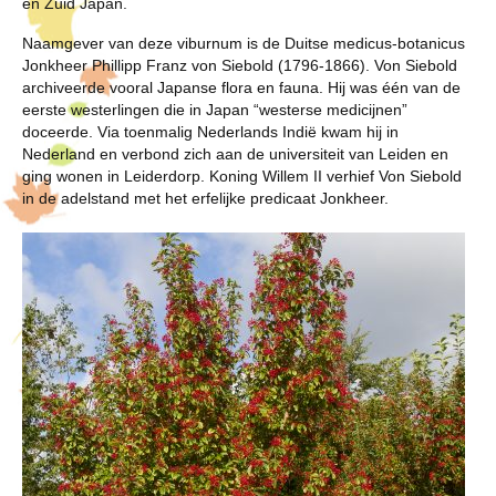
en Zuid Japan.
Naamgever van deze viburnum is de Duitse medicus-botanicus
Jonkheer Phillipp Franz von Siebold (1796-1866). Von Siebold
archiveerde vooral Japanse flora en fauna. Hij was één van de
eerste westerlingen die in Japan “westerse medicijnen”
doceerde. Via toenmalig Nederlands Indië kwam hij in
Nederland en verbond zich aan de universiteit van Leiden en
ging wonen in Leiderdorp. Koning Willem II verhief Von Siebold
in de adelstand met het erfelijke predicaat Jonkheer.