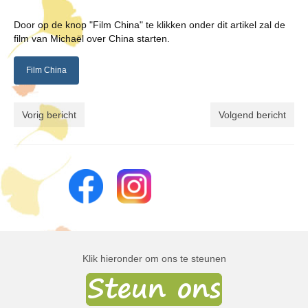
Door op de knop "Film China" te klikken onder dit artikel zal de
film van Michaël over China starten.
Film China
Vorig bericht
Volgend bericht
Klik hieronder om ons te steunen