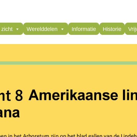
zicht
Werelddelen
Informatie
Historie
Vrij