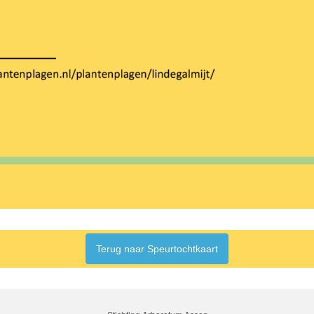
Terug naar Speurtochtkaart