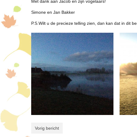
Met dank aan Jacob en zijn vogelaars!
Simone en Jan Bakker
P.S.Wilt u de precieze telling zien, dan kan dat in dit b
Vorig bericht