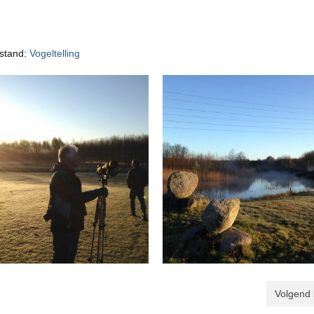
estand:
Vogeltelling
Volgend 