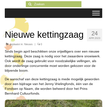
Zoeken
naar:
Nieuwe kettingzaag
24
APR 2023
geplaatst in:
Nieuws
|
0
Sinds begin april beschikken onze vrijwilligers over een nieuwe
kettingzaag. Deze zaag is nodig voor het zwaardere snoeiwerk.
Ook wordt de zaag gebruikt voor noodzakelijke vellingen, als
door onderlinge concurrentie moet worden gekozen voor de
blijvende boom.
De aanschaf van deze kettingzaag is mede mogelijk geworden
door een bijdrage van het Jenny Vrielingfonds, één van de
Fondsen op Naam, die worden beheerd door het Prins
Bernhard Cultuurfonds.