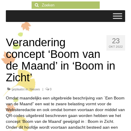
Zoeken
naar:
Verandering
23
OKT 2022
concept ‘Boom van
de Maand’ in ‘Boom in
Zicht’
geplaatst in:
Nieuws
|
0
Omdat maandelijks een uitgebreide beschrijving van `Een Boom
van de Maand” een wat te zware belasting vormt voor de
Websiteredactie en ook omdat bomen voortaan door middel van
QR-codes uitgebreid beschreven gaan worden hebben we het
concept ‘Boom van de Maand’ gewijzigd in : Boom in Zicht.
Onder dit hoofdje wordt voortaan aandacht besteed aan een