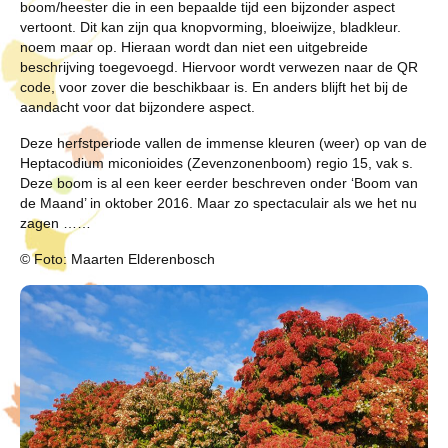
boom/heester die in een bepaalde tijd een bijzonder aspect
vertoont. Dit kan zijn qua knopvorming, bloeiwijze, bladkleur.
noem maar op. Hieraan wordt dan niet een uitgebreide
beschrijving toegevoegd. Hiervoor wordt verwezen naar de QR
code, voor zover die beschikbaar is. En anders blijft het bij de
aandacht voor dat bijzondere aspect.
Deze herfstperiode vallen de immense kleuren (weer) op van de
Heptacodium miconioides (Zevenzonenboom) regio 15, vak s.
Deze boom is al een keer eerder beschreven onder ‘Boom van
de Maand’ in oktober 2016. Maar zo spectaculair als we het nu
zagen ……
© Foto: Maarten Elderenbosch