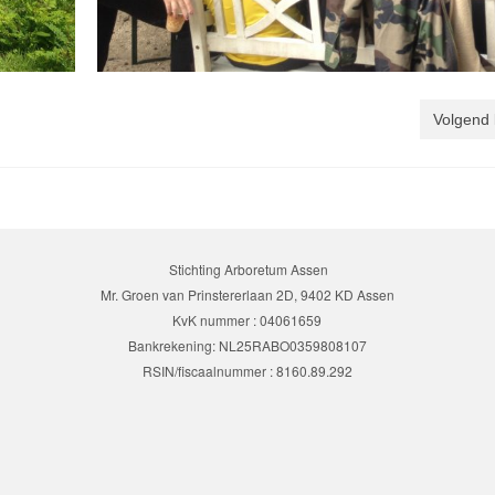
Volgend 
Stichting Arboretum Assen
Mr. Groen van Prinstererlaan 2D, 9402 KD Assen
KvK nummer : 04061659
Bankrekening: NL25RABO0359808107
RSIN/fiscaalnummer : 8160.89.292