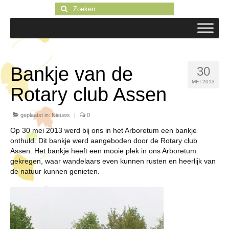
Zoeken
naar:
Bankje van de
30
MEI 2013
Rotary club Assen
geplaatst in:
Nieuws
|
0
Op 30 mei 2013 werd bij ons in het Arboretum een bankje
onthuld. Dit bankje werd aangeboden door de Rotary club
Assen. Het bankje heeft een mooie plek in ons Arboretum
gekregen, waar wandelaars even kunnen rusten en heerlijk van
de natuur kunnen genieten.