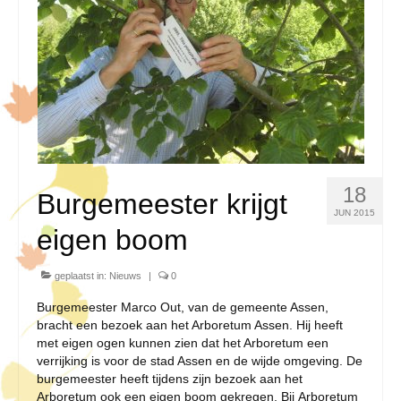
18
Burgemeester krijgt
JUN 2015
eigen boom
geplaatst in:
Nieuws
|
0
Burgemeester Marco Out, van de gemeente Assen,
bracht een bezoek aan het Arboretum Assen. Hij heeft
met eigen ogen kunnen zien dat het Arboretum een
verrijking is voor de stad Assen en de wijde omgeving. De
burgemeester heeft tijdens zijn bezoek aan het
Arboretum ook een eigen boom gekregen. Bij Arboretum