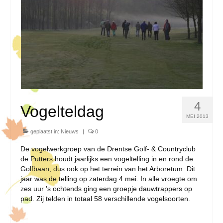
4
Vogelteldag
MEI 2013
geplaatst in:
Nieuws
|
0
De vogelwerkgroep van de Drentse Golf- & Countryclub
de Putters houdt jaarlijks een vogeltelling in en rond de
Golfbaan, dus ook op het terrein van het Arboretum. Dit
jaar was de telling op zaterdag 4 mei. In alle vroegte om
zes uur ’s ochtends ging een groepje dauwtrappers op
pad. Zij telden in totaal 58 verschillende vogelsoorten.