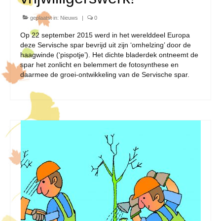
geplaatst in:
Nieuws
|
0
Op 22 september 2015 werd in het werelddeel Europa
deze Servische spar bevrijd uit zijn ‘omhelzing’ door de
haagwinde (‘pispotje’). Het dichte bladerdek ontneemt de
spar het zonlicht en belemmert de fotosynthese en
daarmee de groei-ontwikkeling van de Servische spar.