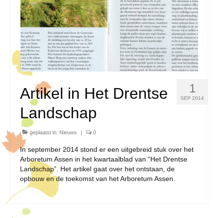
1
Artikel in Het Drentse
SEP 2014
Landschap
geplaatst in:
Nieuws
|
0
In september 2014 stond er een uitgebreid stuk over het
Arboretum Assen in het kwartaalblad van “Het Drentse
Landschap”. Het artikel gaat over het ontstaan, de
opbouw en de toekomst van het Arboretum Assen.