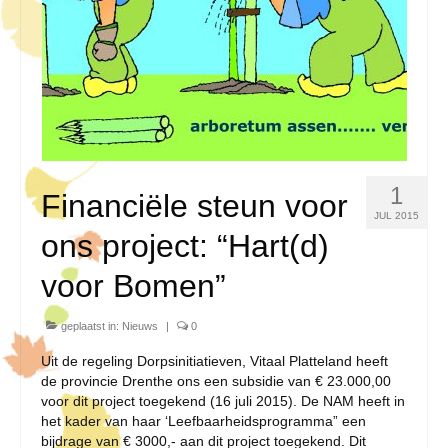
1
Financiële steun voor
JUL 2015
ons project: “Hart(d)
voor Bomen”
geplaatst in:
Nieuws
|
0
Uit de regeling Dorpsinitiatieven, Vitaal Platteland heeft
de provincie Drenthe ons een subsidie van € 23.000,00
voor dit project toegekend (16 juli 2015). De NAM heeft in
het kader van haar ‘Leefbaarheidsprogramma” een
bijdrage van € 3000,- aan dit project toegekend. Dit