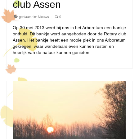
club Assen
geplaatst in:
Nieuws
|
0
Op 30 mei 2013 werd bij ons in het Arboretum een bankje
onthuld. Dit bankje werd aangeboden door de Rotary club
Assen. Het bankje heeft een mooie plek in ons Arboretum
gekregen, waar wandelaars even kunnen rusten en
heerlijk van de natuur kunnen genieten.