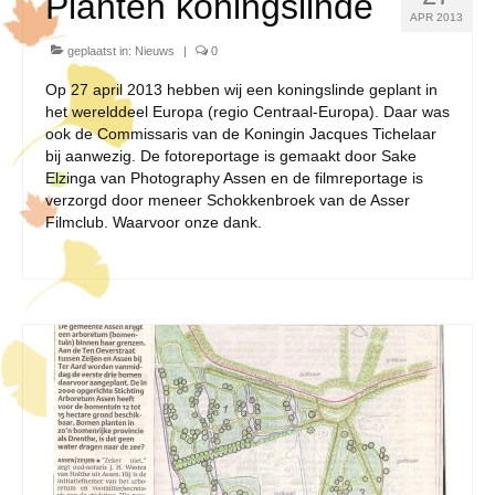
Planten koningslinde
APR 2013
geplaatst in:
Nieuws
|
0
Op 27 april 2013 hebben wij een koningslinde geplant in
het werelddeel Europa (regio Centraal-Europa). Daar was
ook de Commissaris van de Koningin Jacques Tichelaar
bij aanwezig. De fotoreportage is gemaakt door Sake
Elzinga van Photography Assen en de filmreportage is
verzorgd door meneer Schokkenbroek van de Asser
Filmclub. Waarvoor onze dank.