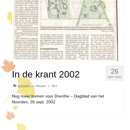
26
In de krant 2002
SEP 2002
geplaatst in:
Nieuws
|
0
Nog meer bomen voor Drenthe – Dagblad van het
Noorden, 26 sept. 2002