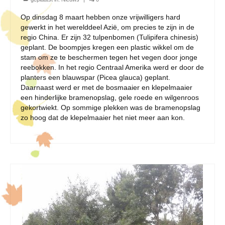
Op dinsdag 8 maart hebben onze vrijwilligers hard
gewerkt in het werelddeel Azië, om precies te zijn in de
regio China. Er zijn 32 tulpenbomen (Tulipifera chinesis)
geplant. De boompjes kregen een plastic wikkel om de
stam om ze te beschermen tegen het vegen door jonge
reebokken. In het regio Centraal Amerika werd er door de
planters een blauwspar (Picea glauca) geplant.
Daarnaast werd er met de bosmaaier en klepelmaaier
een hinderlijke bramenopslag, gele roede en wilgenroos
gekortwiekt. Op sommige plekken was de bramenopslag
zo hoog dat de klepelmaaier het niet meer aan kon.