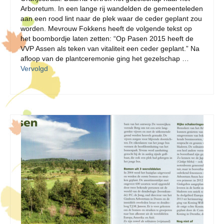
Arboretum. In een lange rij wandelden de gemeenteleden
aan een rood lint naar de plek waar de ceder geplant zou
worden. Mevrouw Fokkens heeft de volgende tekst op
het boombordje laten zetten: “Op Pasen 2015 heeft de
VVP Assen als teken van vitaliteit een ceder geplant.” Na
afloop van de plantceremonie ging het gezelschap …
Vervolgd