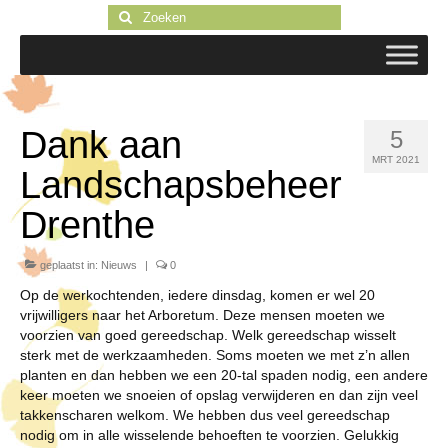
Zoeken
naar:
Dank aan
5
MRT 2021
Landschapsbeheer
Drenthe
geplaatst in:
Nieuws
|
0
Op de werkochtenden, iedere dinsdag, komen er wel 20
vrijwilligers naar het Arboretum. Deze mensen moeten we
voorzien van goed gereedschap. Welk gereedschap wisselt
sterk met de werkzaamheden. Soms moeten we met z’n allen
planten en dan hebben we een 20-tal spaden nodig, een andere
keer moeten we snoeien of opslag verwijderen en dan zijn veel
takkenscharen welkom. We hebben dus veel gereedschap
nodig om in alle wisselende behoeften te voorzien. Gelukkig