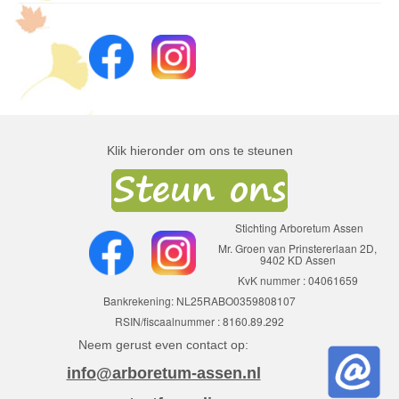
Klik hieronder om ons te steunen
Stichting Arboretum Assen
Mr. Groen van Prinstererlaan 2D,
9402 KD Assen
KvK nummer : 04061659
Bankrekening: NL25RABO0359808107
RSIN/fiscaalnummer : 8160.89.292
Neem gerust even contact op:
info@arboretum-assen.nl