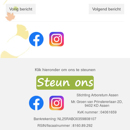
Vorig bericht
Volgend bericht
Klik hieronder om ons te steunen
Stichting Arboretum Assen
Mr. Groen van Prinstererlaan 2D,
9402 KD Assen
KvK nummer : 04061659
Bankrekening: NL25RABO0359808107
RSIN/fiscaalnummer : 8160.89.292