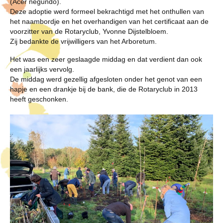
(Acer negundo).
Deze adoptie werd formeel bekrachtigd met het onthullen van
het naambordje en het overhandigen van het certificaat aan de
voorzitter van de Rotaryclub, Yvonne Dijstelbloem.
Zij bedankte de vrijwilligers van het Arboretum.
Het was een zeer geslaagde middag en dat verdient dan ook
een jaarlijks vervolg.
De middag werd gezellig afgesloten onder het genot van een
hapje en een drankje bij de bank, die de Rotaryclub in 2013
heeft geschonken.