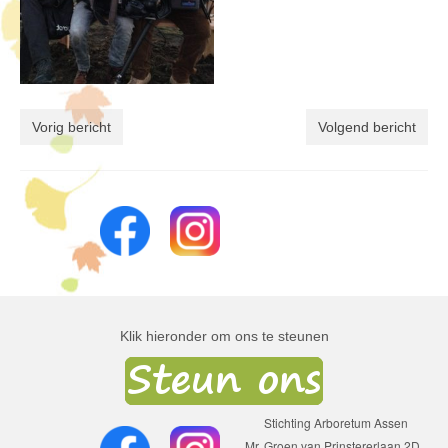
Vorig bericht
Volgend bericht
Klik hieronder om ons te steunen
Stichting Arboretum Assen
Mr. Groen van Prinstererlaan 2D,