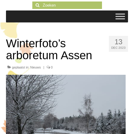
Zoeken
naar:
Winterfoto’s
13
DEC 2023
arboretum Assen
geplaatst in:
Nieuws
|
0