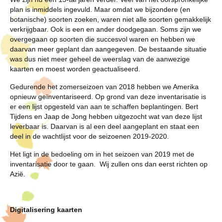
plan is inmiddels ingevuld. Maar omdat we bijzondere (en
botanische) soorten zoeken, waren niet alle soorten gemakkelijk
verkrijgbaar. Ook is een en ander doodgegaan. Soms zijn we
overgegaan op soorten die succesvol waren en hebben we
daarvan meer geplant dan aangegeven. De bestaande situatie
was dus niet meer geheel de weerslag van de aanwezige
kaarten en moest worden geactualiseerd.
Gedurende het zomerseizoen van 2018 hebben we Amerika
opnieuw geïnventariseerd. Op grond van deze inventarisatie is
er een lijst opgesteld van aan te schaffen beplantingen. Bert
Tijdens en Jaap de Jong hebben uitgezocht wat van deze lijst
leverbaar is. Daarvan is al een deel aangeplant en staat een
deel in de wachtlijst voor de seizoenen 2019-2020.
Het ligt in de bedoeling om in het seizoen van 2019 met de
inventarisatie door te gaan. Wij zullen ons dan eerst richten op
Azië.
Digitalisering kaarten