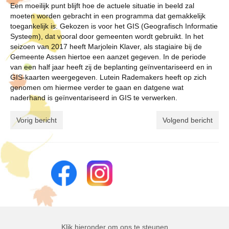
Een moeilijk punt blijft hoe de actuele situatie in beeld zal
moeten worden gebracht in een programma dat gemakkelijk
toegankelijk is. Gekozen is voor het GIS (Geografisch Informatie
Systeem), dat vooral door gemeenten wordt gebruikt. In het
seizoen van 2017 heeft Marjolein Klaver, als stagiaire bij de
Gemeente Assen hiertoe een aanzet gegeven. In de periode
van een half jaar heeft zij de beplanting geïnventariseerd en in
GIS-kaarten weergegeven. Lutein Rademakers heeft op zich
genomen om hiermee verder te gaan en datgene wat
naderhand is geïnventariseerd in GIS te verwerken.
Vorig bericht
Volgend bericht
Klik hieronder om ons te steunen